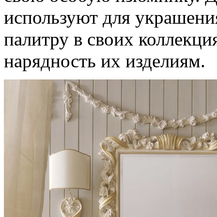
используют для украшения
палитру в своих коллекци
нарядность их изделиям.