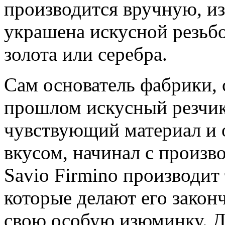
производится вручную, из
украшена искусной резьбо
золота или серебра.
Сам основатель фабрики,
прошлом искусный резчик 
чувствующий материал и
вкусом, начинал с произв
Savio Firmino производит
которые делают его зако
свою особую изюминку. 