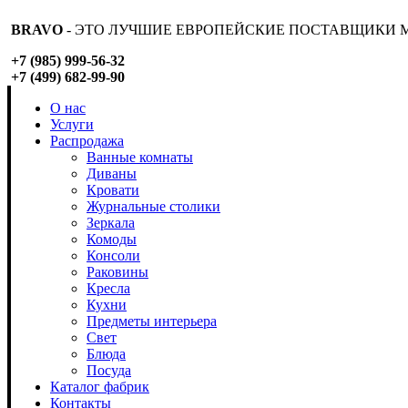
BRAVO
- ЭТО ЛУЧШИЕ ЕВРОПЕЙСКИЕ ПОСТАВЩИКИ М
+7 (985) 999-56-32
+7 (499) 682-99-90
О нас
Услуги
Распродажа
Ванные комнаты
Диваны
Кровати
Журнальные столики
Зеркала
Комоды
Консоли
Раковины
Кресла
Кухни
Предметы интерьера
Свет
Блюда
Посуда
Каталог фабрик
Контакты