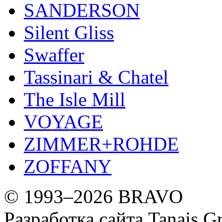
SANDERSON
Silent Gliss
Swaffer
Tassinari & Chatel
The Isle Mill
VOYAGE
ZIMMER+ROHDE
ZOFFANY
© 1993–2026 BRAVO
Разработка сайта
Tanais Gr