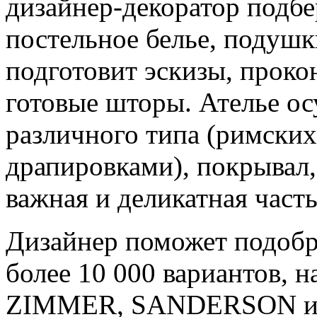
дизайнер-декоратор подбе
постельное белье, подушк
подготовит эскизы, проко
готовые шторы. Ателье о
различного типа (римски
драпировками), покрывал,
важная и деликатная част
Дизайнер поможет подобра
более 10 000 вариантов, 
ZIMMER, SANDERSON и 