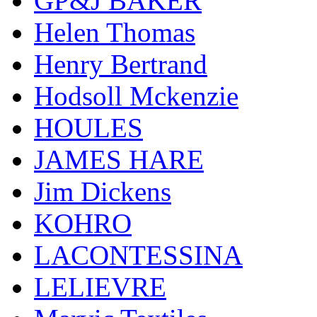
GP&J BAKER
Helen Thomas
Henry Bertrand
Hodsoll Mckenzie
HOULES
JAMES HARE
Jim Dickens
KOHRO
LACONTESSINA
LELIEVRE