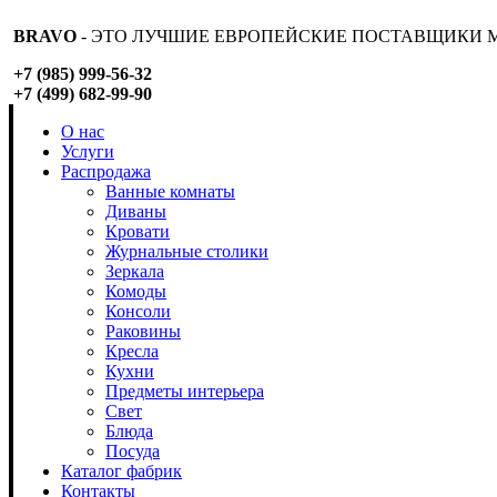
BRAVO
- ЭТО ЛУЧШИЕ ЕВРОПЕЙСКИЕ ПОСТАВЩИКИ М
+7 (985) 999-56-32
+7 (499) 682-99-90
О нас
Услуги
Распродажа
Ванные комнаты
Диваны
Кровати
Журнальные столики
Зеркала
Комоды
Консоли
Раковины
Кресла
Кухни
Предметы интерьера
Свет
Блюда
Посуда
Каталог фабрик
Контакты