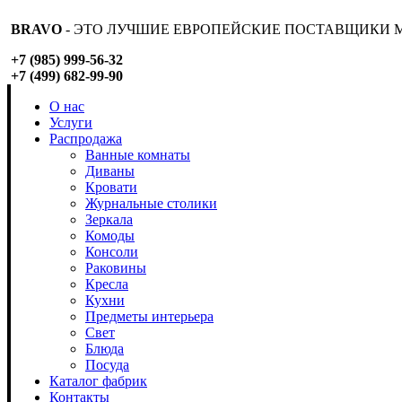
BRAVO
- ЭТО ЛУЧШИЕ ЕВРОПЕЙСКИЕ ПОСТАВЩИКИ М
+7 (985) 999-56-32
+7 (499) 682-99-90
О нас
Услуги
Распродажа
Ванные комнаты
Диваны
Кровати
Журнальные столики
Зеркала
Комоды
Консоли
Раковины
Кресла
Кухни
Предметы интерьера
Свет
Блюда
Посуда
Каталог фабрик
Контакты