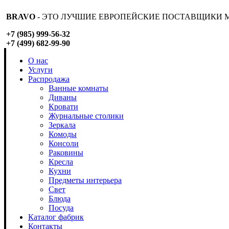
BRAVO
- ЭТО ЛУЧШИЕ ЕВРОПЕЙСКИЕ ПОСТАВЩИКИ М
+7 (985) 999-56-32
+7 (499) 682-99-90
О нас
Услуги
Распродажа
Ванные комнаты
Диваны
Кровати
Журнальные столики
Зеркала
Комоды
Консоли
Раковины
Кресла
Кухни
Предметы интерьера
Свет
Блюда
Посуда
Каталог фабрик
Контакты