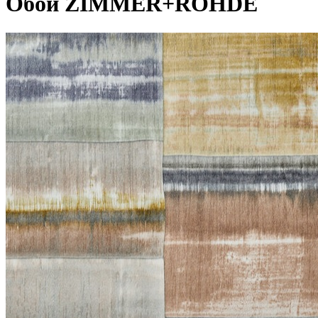
Обои ZIMMER+ROHDE