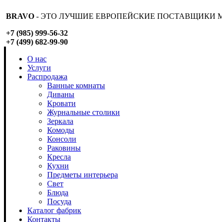
BRAVO
- ЭТО ЛУЧШИЕ ЕВРОПЕЙСКИЕ ПОСТАВЩИКИ М
+7 (985) 999-56-32
+7 (499) 682-99-90
О нас
Услуги
Распродажа
Ванные комнаты
Диваны
Кровати
Журнальные столики
Зеркала
Комоды
Консоли
Раковины
Кресла
Кухни
Предметы интерьера
Свет
Блюда
Посуда
Каталог фабрик
Контакты