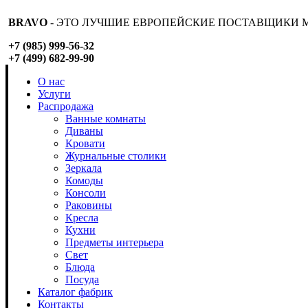
BRAVO
- ЭТО ЛУЧШИЕ ЕВРОПЕЙСКИЕ ПОСТАВЩИКИ М
+7 (985) 999-56-32
+7 (499) 682-99-90
О нас
Услуги
Распродажа
Ванные комнаты
Диваны
Кровати
Журнальные столики
Зеркала
Комоды
Консоли
Раковины
Кресла
Кухни
Предметы интерьера
Свет
Блюда
Посуда
Каталог фабрик
Контакты