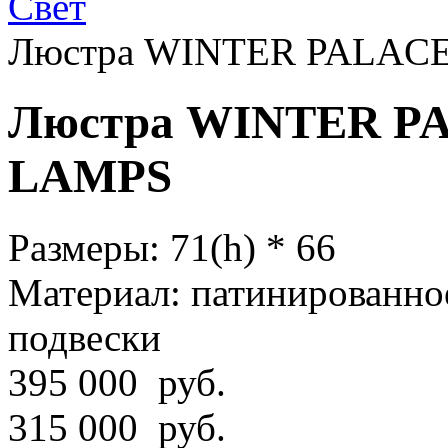
Свет
Люстра WINTER PALACE
Люстра WINTER P
LAMPS
Размеры:
71(h) * 66
Материал:
патинированное
подвески
395 000
руб.
315 000 руб.