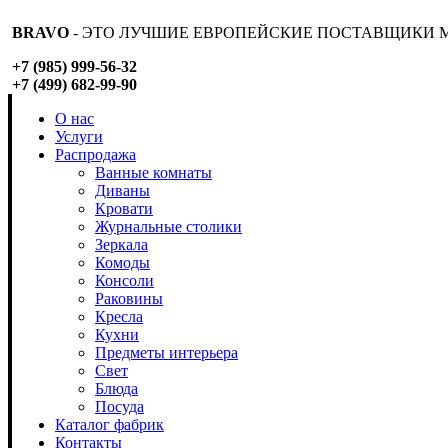
BRAVO
- ЭТО ЛУЧШИЕ ЕВРОПЕЙСКИЕ ПОСТАВЩИКИ М
+7 (985) 999-56-32
+7 (499) 682-99-90
О нас
Услуги
Распродажа
Ванные комнаты
Диваны
Кровати
Журнальные столики
Зеркала
Комоды
Консоли
Раковины
Кресла
Кухни
Предметы интерьера
Свет
Блюда
Посуда
Каталог фабрик
Контакты