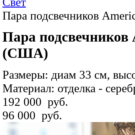
Свет
Пара подсвечников Americ
Пара подсвечников 
(США)
Размеры:
диам 33 см, высо
Материал:
отделка - сереб
192 000
руб.
96 000 руб.