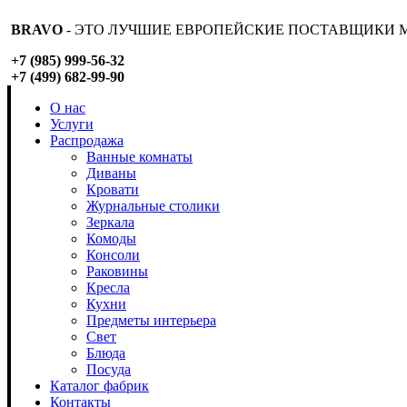
BRAVO
- ЭТО ЛУЧШИЕ ЕВРОПЕЙСКИЕ ПОСТАВЩИКИ М
+7 (985) 999-56-32
+7 (499) 682-99-90
О нас
Услуги
Распродажа
Ванные комнаты
Диваны
Кровати
Журнальные столики
Зеркала
Комоды
Консоли
Раковины
Кресла
Кухни
Предметы интерьера
Свет
Блюда
Посуда
Каталог фабрик
Контакты