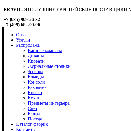
BRAVO
- ЭТО ЛУЧШИЕ ЕВРОПЕЙСКИЕ ПОСТАВЩИКИ М
+7 (985) 999-56-32
+7 (499) 682-99-90
О нас
Услуги
Распродажа
Ванные комнаты
Диваны
Кровати
Журнальные столики
Зеркала
Комоды
Консоли
Раковины
Кресла
Кухни
Предметы интерьера
Свет
Блюда
Посуда
Каталог фабрик
Контакты