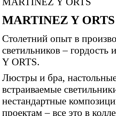
MARTINEZ Y ORTS
MARTINEZ Y ORTS
Столетний опыт в произв
светильников – гордость
Y ORTS.
Люстры и бра, настольны
встраиваемые светильники
нестандартные композиц
проектам – все это в ко