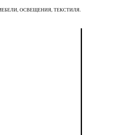
ЕБЕЛИ, ОСВЕЩЕНИЯ, ТЕКСТИЛЯ.