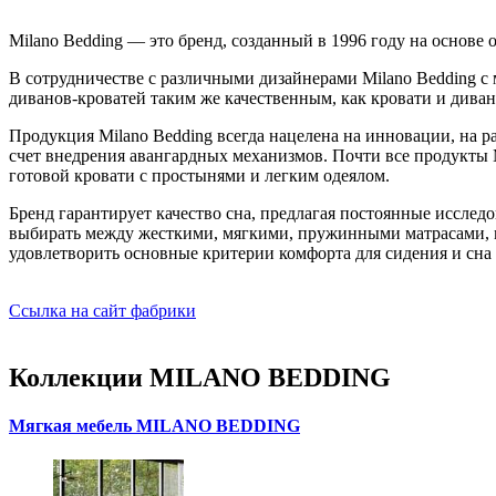
Milano Bedding — это бренд, созданный в 1996 году на основе 
В сотрудничестве с различными дизайнерами Milano Bedding с 
диванов-кроватей таким же качественным, как кровати и дива
Продукция Milano Bedding всегда нацелена на инновации, на 
счет внедрения авангардных механизмов. Почти все продукты 
готовой кровати с простынями и легким одеялом.
Бренд гарантирует качество сна, предлагая постоянные исслед
выбирать между жесткими, мягкими, пружинными матрасами, м
удовлетворить основные критерии комфорта для сидения и сна 
Ссылка на сайт фабрики
Коллекции MILANO BEDDING
Мягкая мебель MILANO BEDDING