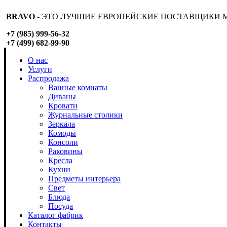
BRAVO
- ЭТО ЛУЧШИЕ ЕВРОПЕЙСКИЕ ПОСТАВЩИКИ М
+7 (985) 999-56-32
+7 (499) 682-99-90
О нас
Услуги
Распродажа
Ванные комнаты
Диваны
Кровати
Журнальные столики
Зеркала
Комоды
Консоли
Раковины
Кресла
Кухни
Предметы интерьера
Свет
Блюда
Посуда
Каталог фабрик
Контакты