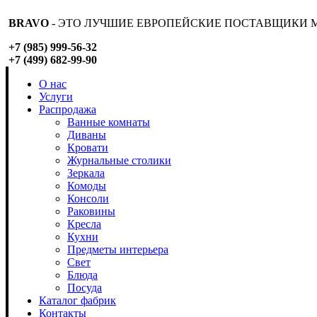
BRAVO
- ЭТО ЛУЧШИЕ ЕВРОПЕЙСКИЕ ПОСТАВЩИКИ М
+7 (985) 999-56-32
+7 (499) 682-99-90
О нас
Услуги
Распродажа
Ванные комнаты
Диваны
Кровати
Журнальные столики
Зеркала
Комоды
Консоли
Раковины
Кресла
Кухни
Предметы интерьера
Свет
Блюда
Посуда
Каталог фабрик
Контакты