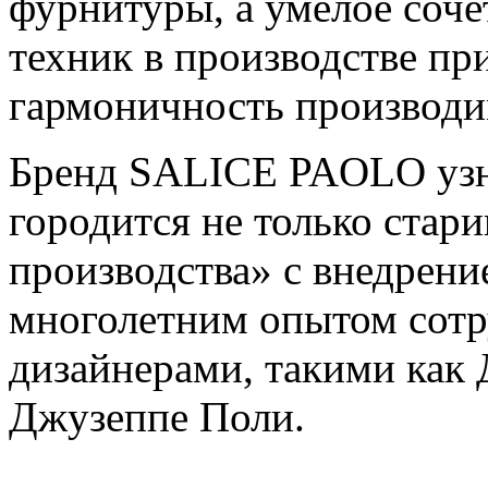
фурнитуры, а умелое соче
техник в производстве пр
гармоничность производ
Бренд SALICE PAOLO узна
городится не только ста
производства» с внедрени
многолетним опытом сотр
дизайнерами, такими как
Джузеппе Поли.