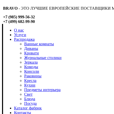
BRAVO
- ЭТО ЛУЧШИЕ ЕВРОПЕЙСКИЕ ПОСТАВЩИКИ М
+7 (985) 999-56-32
+7 (499) 682-99-90
О нас
Услуги
Распродажа
Ванные комнаты
Диваны
Кровати
Журнальные столики
Зеркала
Комоды
Консоли
Раковины
Кресла
Кухни
Предметы интерьера
Свет
Блюда
Посуда
Каталог фабрик
Контакты