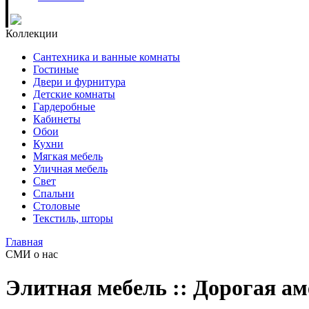
Коллекции
Сантехника и ванные комнаты
Гостиные
Двери и фурнитура
Детские комнаты
Гардеробные
Кабинеты
Обои
Кухни
Мягкая мебель
Уличная мебель
Свет
Спальни
Столовые
Текстиль, шторы
Главная
СМИ о нас
Элитная мебель :: Дорогая а