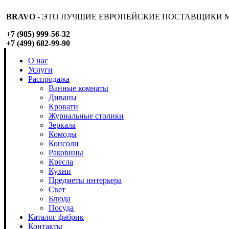
BRAVO
- ЭТО ЛУЧШИЕ ЕВРОПЕЙСКИЕ ПОСТАВЩИКИ М
+7 (985) 999-56-32
+7 (499) 682-99-90
О нас
Услуги
Распродажа
Ванные комнаты
Диваны
Кровати
Журнальные столики
Зеркала
Комоды
Консоли
Раковины
Кресла
Кухни
Предметы интерьера
Свет
Блюда
Посуда
Каталог фабрик
Контакты