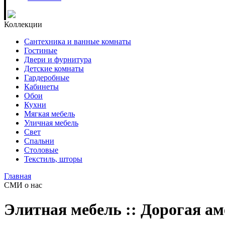
Коллекции
Сантехника и ванные комнаты
Гостиные
Двери и фурнитура
Детские комнаты
Гардеробные
Кабинеты
Обои
Кухни
Мягкая мебель
Уличная мебель
Свет
Спальни
Столовые
Текстиль, шторы
Главная
СМИ о нас
Элитная мебель :: Дорогая а