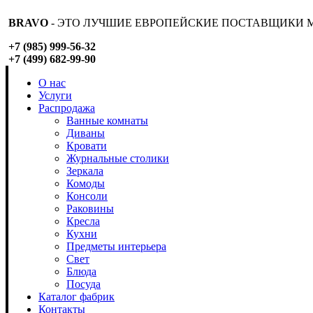
BRAVO
- ЭТО ЛУЧШИЕ ЕВРОПЕЙСКИЕ ПОСТАВЩИКИ М
+7 (985) 999-56-32
+7 (499) 682-99-90
О нас
Услуги
Распродажа
Ванные комнаты
Диваны
Кровати
Журнальные столики
Зеркала
Комоды
Консоли
Раковины
Кресла
Кухни
Предметы интерьера
Свет
Блюда
Посуда
Каталог фабрик
Контакты