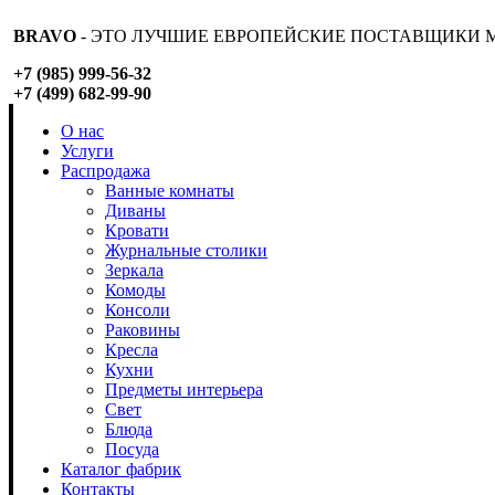
BRAVO
- ЭТО ЛУЧШИЕ ЕВРОПЕЙСКИЕ ПОСТАВЩИКИ М
+7 (985) 999-56-32
+7 (499) 682-99-90
О нас
Услуги
Распродажа
Ванные комнаты
Диваны
Кровати
Журнальные столики
Зеркала
Комоды
Консоли
Раковины
Кресла
Кухни
Предметы интерьера
Свет
Блюда
Посуда
Каталог фабрик
Контакты