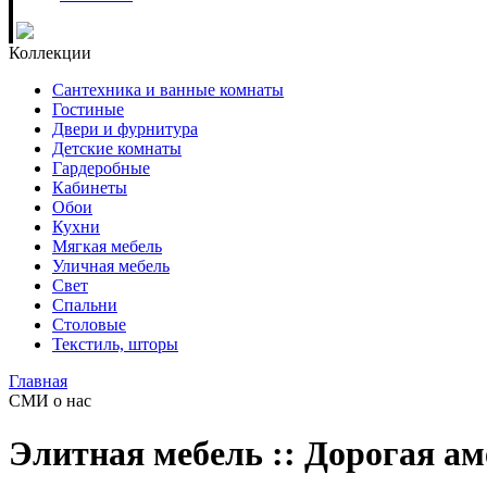
Коллекции
Сантехника и ванные комнаты
Гостиные
Двери и фурнитура
Детские комнаты
Гардеробные
Кабинеты
Обои
Кухни
Мягкая мебель
Уличная мебель
Свет
Спальни
Столовые
Текстиль, шторы
Главная
СМИ о нас
Элитная мебель :: Дорогая а