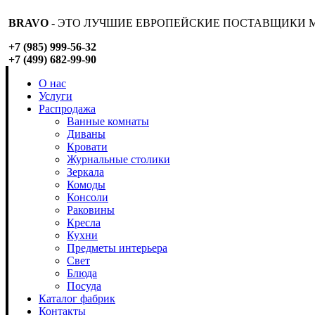
BRAVO
- ЭТО ЛУЧШИЕ ЕВРОПЕЙСКИЕ ПОСТАВЩИКИ М
+7 (985) 999-56-32
+7 (499) 682-99-90
О нас
Услуги
Распродажа
Ванные комнаты
Диваны
Кровати
Журнальные столики
Зеркала
Комоды
Консоли
Раковины
Кресла
Кухни
Предметы интерьера
Свет
Блюда
Посуда
Каталог фабрик
Контакты