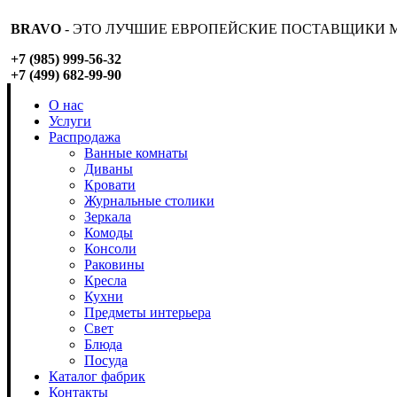
BRAVO
- ЭТО ЛУЧШИЕ ЕВРОПЕЙСКИЕ ПОСТАВЩИКИ М
+7 (985) 999-56-32
+7 (499) 682-99-90
О нас
Услуги
Распродажа
Ванные комнаты
Диваны
Кровати
Журнальные столики
Зеркала
Комоды
Консоли
Раковины
Кресла
Кухни
Предметы интерьера
Свет
Блюда
Посуда
Каталог фабрик
Контакты