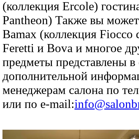
(коллекция Ercole) гостин
Pantheon) Также вы може
Bamax (коллекция Fiocco d
Feretti и Bova и многое д
предметы представлены в 
дополнительной информа
менеджерам салона по тел.
или по e-mail:
info@salonb