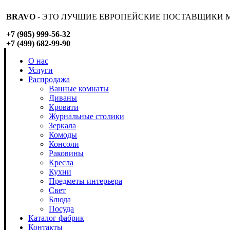
BRAVO
- ЭТО ЛУЧШИЕ ЕВРОПЕЙСКИЕ ПОСТАВЩИКИ М
+7 (985) 999-56-32
+7 (499) 682-99-90
О нас
Услуги
Распродажа
Ванные комнаты
Диваны
Кровати
Журнальные столики
Зеркала
Комоды
Консоли
Раковины
Кресла
Кухни
Предметы интерьера
Свет
Блюда
Посуда
Каталог фабрик
Контакты