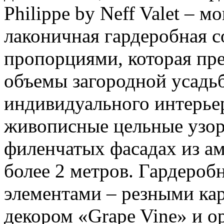
Philippe by Neff Valet – м
лаконичная гардеробная 
пропорциями, которая пре
объемы загородной усадьб
индивидуального интерьер
живописные цельные узор
филенчатых фасадах из ам
более 2 метров. Гардеро
элементами – резными ка
декором «Grape Vine» и о