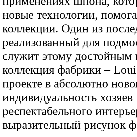
применениях шпона, кото
новые технологии, помог
коллекции.
Один из послед
реализованный для подмо
служит этому достойным 
коллекция фабрики – Louis
проекте в абсолютно ново
индивидуальность хозяев 
респектабельного интерье
выразительный рисунок ф