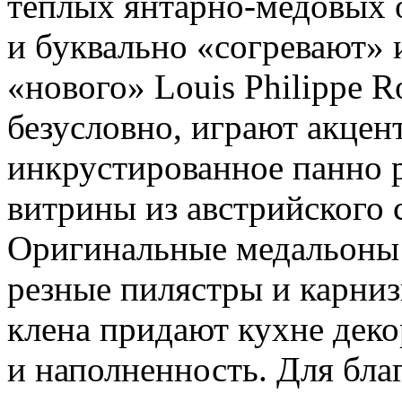
теплых янтарно-медовых о
и буквально «согревают» 
«нового» Louis Philippe 
безусловно, играют акцен
инкрустированное панно 
витрины из австрийского с
Оригинальные медальоны 
резные пилястры и карниз
клена придают кухне деко
и наполненность. Для бла