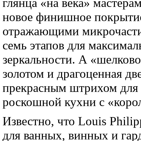
глянца «на века» мастерам
новое финишное покрытие 
отражающими микрочастиц
семь этапов для максимал
зеркальности. А «шелков
золотом и драгоценная д
прекрасным штрихом для 
роскошной кухни с «коро
Известно, что Louis Phil
для ванных, винных и гар